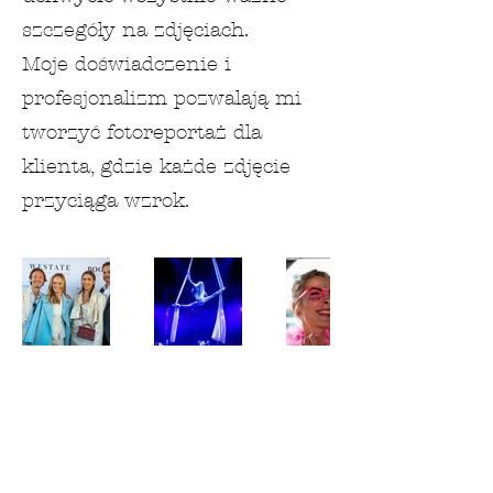
szczegóły na zdjęciach.
Moje doświadczenie i
profesjonalizm pozwalają mi
tworzyć fotoreportaż dla
klienta, gdzie każde zdjęcie
przyciąga wzrok.