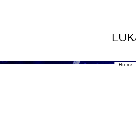
LUK
Home