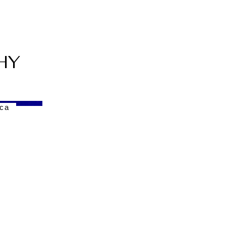
HY
ca